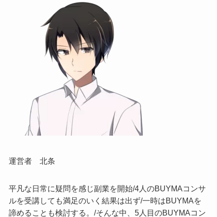
運営者 北条
平凡な日常に疑問を感じ副業を開始/4人のBUYMAコンサ
ルを受講しても満足のいく結果は出ず/一時はBUYMAを
諦めることも検討する。/そんな中、5人目のBUYMAコン