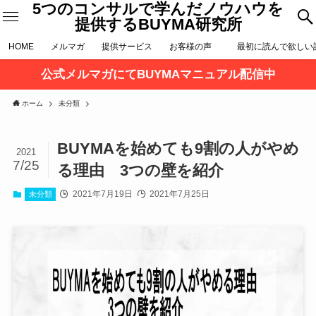
5つのコンサルで学んだノウハウを
提供するBUYMA研究所
HOME
メルマガ
提供サービス
お客様の声
最初に読んで欲し
公式メルマガにてBUYMAマニュアル配信中
ホーム
未分類
BUYMAを始めても9割の人がやめ
2021
7/25
る理由 3つの壁を紹介
2021年7月19日
2021年7月25日
未分類