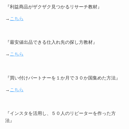
『利益商品がザクザク見つかるリサーチ教材』
→
こちら
『最安値出品できる仕入れ先の探し方教材』
→
こちら
『買い付けパートナーを１か月で３０か国集めた方法』
→
こちら
『インスタを活用し、５０人のリピーターを作った方
法』