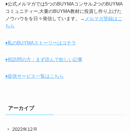
♦公式メルマガでは5つのBUYMAコンサル,2つのBUYMA
コミュニティー,大量のBUYMA教材に投資し作り上げた
ノウハウをを日々発信しています。→
メルマガ登録はこ
ちら
♦私のBUYMAストーリーはコチラ
♦初訪問の方：まず読んで欲しい記事
♦提供サービス一覧はこちら
アーカイブ
2022年12月