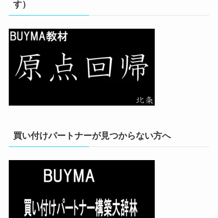
す）
買い付けパートナーが見つからない方へ